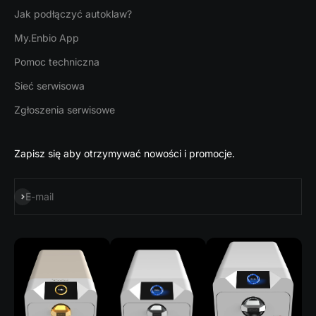
Jak podłączyć autoklaw?
My.Enbio App
Pomoc techniczna
Sieć serwisowa
Zgłoszenia serwisowe
Zapisz się aby otrzymywać nowości i promocje.
Subskrybuj
E-mail