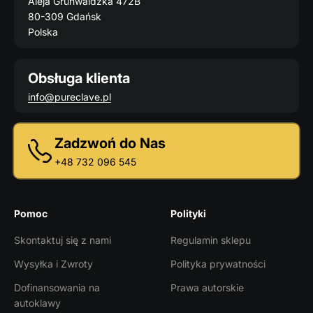
Aleja Grunwaldzka 472B
80-309 Gdańsk
Polska
Obsługa klienta
info@pureclave.pl
Zadzwoń do Nas
+48 732 096 545
Pomoc
Polityki
Skontaktuj się z nami
Regulamin sklepu
Wysyłka i Zwroty
Polityka prywatności
Dofinansowania na
Prawa autorskie
autoklawy