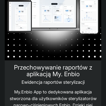
Przechowywanie raportów z
aplikacją My. Enbio
Ewidencja raportów sterylizacji
My.Enbio App to dedykowana aplikacja
stworzona dla użytkowników sterylizatorów
parowo-ciśnieniowych Enbio. Dzięki niej