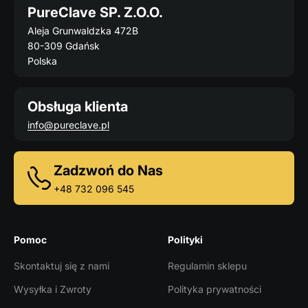
PureClave SP. Z.O.O.
Aleja Grunwaldzka 472B
80-309 Gdańsk
Polska
Obsługa klienta
info@pureclave.pl
Zadzwoń do Nas
+48 732 096 545
Pomoc
Polityki
Skontaktuj się z nami
Regulamin sklepu
Wysyłka i Zwroty
Polityka prywatności