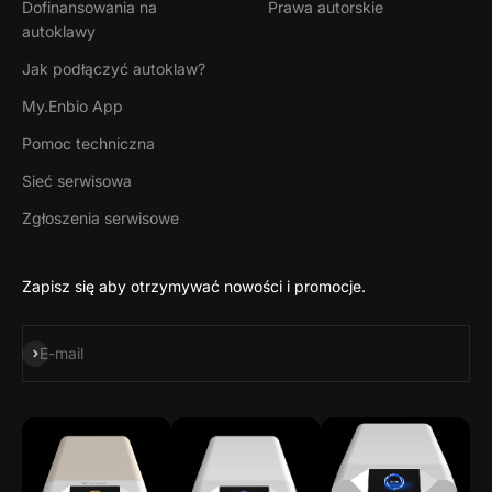
Dofinansowania na
Prawa autorskie
autoklawy
Jak podłączyć autoklaw?
My.Enbio App
Pomoc techniczna
Sieć serwisowa
Zgłoszenia serwisowe
Zapisz się aby otrzymywać nowości i promocje.
Subskrybuj
E-mail