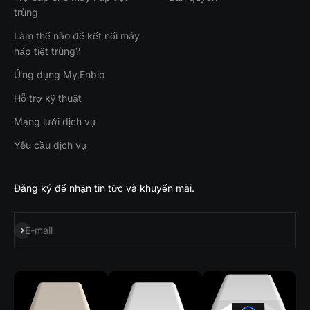
trùng
Làm thế nào để kết nối máy
hấp tiệt trùng?
Ứng dụng My.Enbio
Hỗ trợ kỹ thuật
Mạng lưới dịch vụ
Yêu cầu dịch vụ
Đăng ký để nhận tin tức và khuyến mãi.
Đặt mua
E-mail