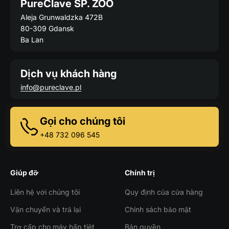
PureClave SP. ZOO
Aleja Grunwaldzka 472B
80-309 Gdansk
Ba Lan
Dịch vụ khách hàng
info@pureclave.pl
Gọi cho chúng tôi
+48 732 096 545
Giúp đỡ
Chính trị
Liên hệ với chúng tôi
Quy định của cửa hàng
Vận chuyển và trả lại
Chính sách bảo mật
Trợ cấp cho máy hấp tiệt
Bản quyền