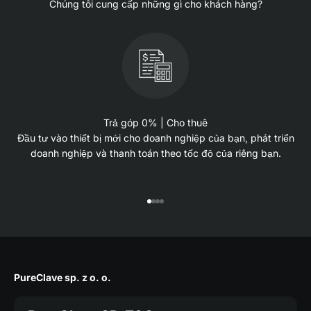
Chúng tôi cung cấp những gì cho khách hàng?
Trả góp 0% | Cho thuê
Đầu tư vào thiết bị mới cho doanh nghiệp của bạn, phát triển
doanh nghiệp và thanh toán theo tốc độ của riêng bạn.
Đi đến 1
Đi đến 2
Đi đến 3
Đi đến 4
PureClave sp. z o. o.