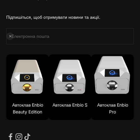
Підпишіться, щоб отримувати новини та акції.
Підпишіться на
Електронна пошта
Автоклав Enbio
Автоклав Enbio S
Автоклав Enbio
Beauty Edition
Pro