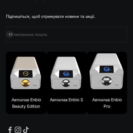
Підпишіться, щоб отримувати новини та акції.
Підпишіться на
Електронна пошта
Автоклав Enbio
Автоклав Enbio S
Автоклав Enbio
Beauty Edition
Pro